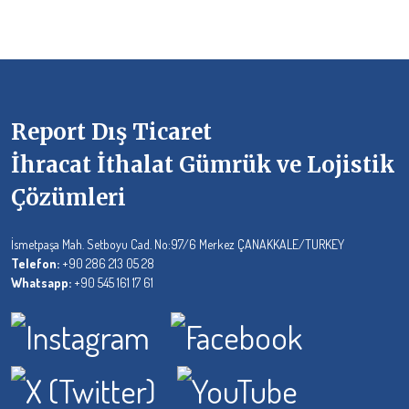
Report Dış Ticaret
İhracat İthalat Gümrük ve Lojistik
Çözümleri
İsmetpaşa Mah. Setboyu Cad. No:97/6 Merkez ÇANAKKALE/TURKEY
Telefon:
+90 286 213 05 28
Whatsapp:
+90 545 161 17 61