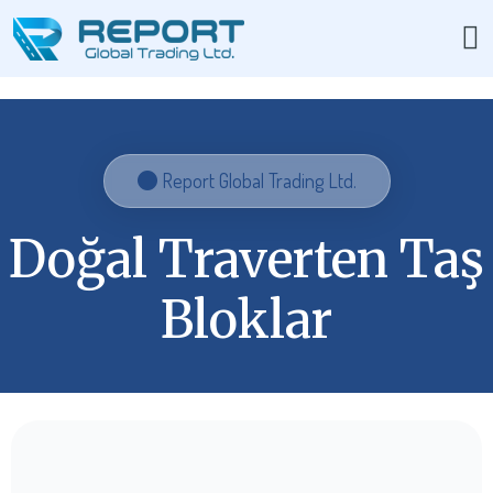
Report Global Trading Ltd.
Doğal Traverten Taş
Bloklar