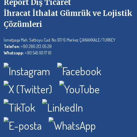
Report Dış Ticaret
İhracat İthalat Gümrük ve Lojistik
Çözümleri
İsmetpaşa Mah. Setboyu Cad. No:97/6 Merkez ÇANAKKALE/TURKEY
Telefon:
+90 286 213 05 28
Whatsapp:
+90 545 161 17 61