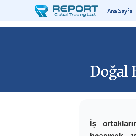
Ana Sayfa
Doğal 
İş ortaklar