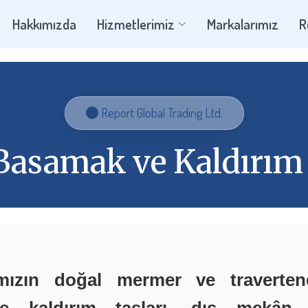
Hakkımızda
Hizmetlerimiz
Markalarımız
R
Report Global Trading Ltd.
Basamak ve Kaldırım 
ımızın doğal mermer ve traverten