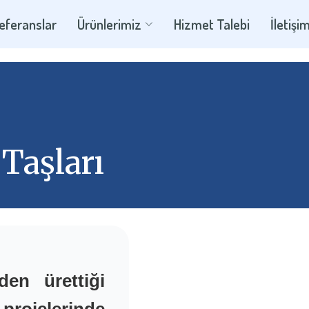
eferanslar
Ürünlerimiz
Hizmet Talebi
İletişi
Taşları
den ürettiği