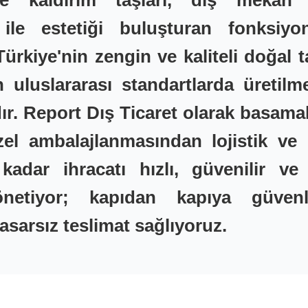
 kaldırım taşları, dış mekân p
k ile estetiği buluşturan fonksiy
Türkiye'nin zengin ve kaliteli doğal t
n uluslararası standartlarda üretilm
r. Report Dış Ticaret olarak basama
özel ambalajlanmasından lojistik v
 kadar ihracatı hızlı, güvenilir ve
netiyor; kapıdan kapıya güvenl
hasarsız teslimat sağlıyoruz.