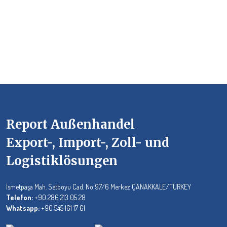
Report Außenhandel
Export-, Import-, Zoll- und
Logistiklösungen
İsmetpaşa Mah. Setboyu Cad. No:97/6 Merkez ÇANAKKALE/TURKEY
Telefon:
+90 286 213 05 28
Whatsapp:
+90 545 161 17 61