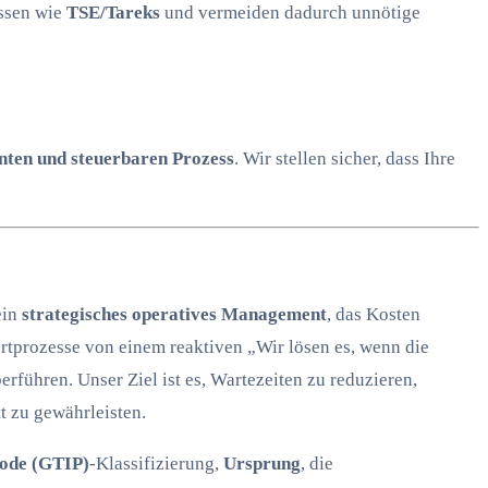
ssen wie
TSE/Tareks
und vermeiden dadurch unnötige
nten und steuerbaren Prozess
. Wir stellen sicher, dass Ihre
 ein
strategisches operatives Management
, das Kosten
rtprozesse von einem reaktiven „Wir lösen es, wenn die
rführen. Unser Ziel ist es, Wartezeiten zu reduzieren,
t zu gewährleisten.
ode (GTIP)
-Klassifizierung,
Ursprung
, die