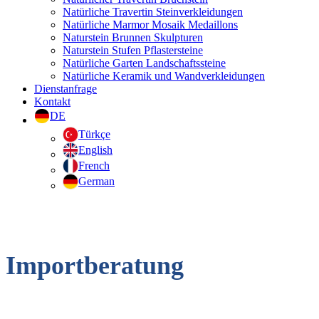
Natürliche Travertin Steinverkleidungen
Natürliche Marmor Mosaik Medaillons
Naturstein Brunnen Skulpturen
Naturstein Stufen Pflastersteine
Natürliche Garten Landschaftssteine
Natürliche Keramik und Wandverkleidungen
Dienstanfrage
Kontakt
DE
Türkçe
English
French
German
Importberatung