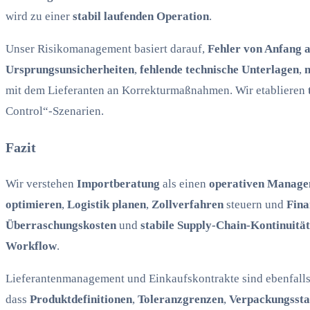
wird zu einer
stabil laufenden Operation
.
Unser Risikomanagement basiert darauf,
Fehler von Anfang 
Ursprungsunsicherheiten
,
fehlende technische Unterlagen
,
mit dem Lieferanten an Korrekturmaßnahmen. Wir etablieren
Control“-Szenarien.
Fazit
Wir verstehen
Importberatung
als einen
operativen Manage
optimieren
,
Logistik planen
,
Zollverfahren
steuern und
Fina
Überraschungskosten
und
stabile Supply-Chain-Kontinuität
Workflow
.
Lieferantenmanagement und Einkaufskontrakte sind ebenfalls 
dass
Produktdefinitionen
,
Toleranzgrenzen
,
Verpackungsst