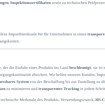
ungen
,
Inspektionszertifikaten
sowie zu technischen Prüfproze
lexe Importbürokratie für Ihr Unternehmen in einen
transpare
ungskosten.
ce, der die Einfuhr eines Produkts ins Land
beschleunigt
; sie ist
orgungskontinuität absichert. Wir helfen unseren Kunden, Impo
messbares System
von der Beschaffung bis zur Zustellung zu übe
ken
zu minimieren und
transparentes Tracking
in jedem Schrit
en technische Merkmale des Produkts, Verwendungszweck,
HS-C