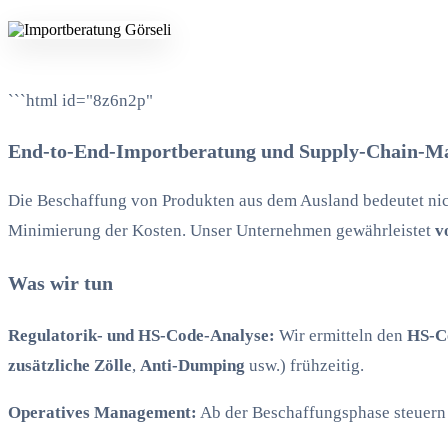
```html id="8z6n2p"
End-to-End-Importberatung und Supply-Chain-M
Die Beschaffung von Produkten aus dem Ausland bedeutet nicht
Minimierung der Kosten. Unser Unternehmen gewährleistet
v
Was wir tun
Regulatorik- und HS-Code-Analyse:
Wir ermitteln den
HS-C
zusätzliche Zölle
,
Anti-Dumping
usw.) frühzeitig.
Operatives Management:
Ab der Beschaffungsphase steuern