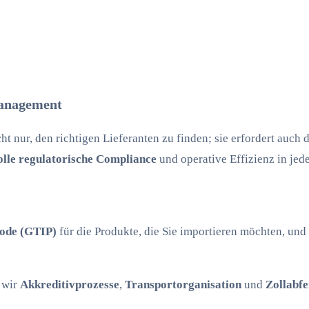
anagement
 nur, den richtigen Lieferanten zu finden; sie erfordert auch
olle regulatorische Compliance
und operative Effizienz in jed
ode (GTIP)
für die Produkte, die Sie importieren möchten, und 
 wir
Akkreditivprozesse
,
Transportorganisation
und
Zollabfe