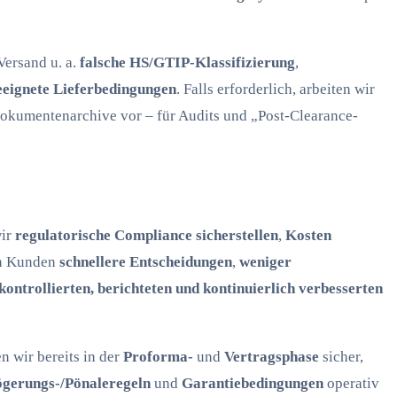
 Versand u. a.
falsche HS/GTIP-Klassifizierung
,
eignete Lieferbedingungen
. Falls erforderlich, arbeiten wir
okumentenarchive vor – für Audits und „Post-Clearance-
wir
regulatorische Compliance sicherstellen
,
Kosten
en Kunden
schnellere Entscheidungen
,
weniger
kontrollierten, berichteten und kontinuierlich verbesserten
 wir bereits in der
Proforma-
und
Vertragsphase
sicher,
ögerungs-/Pönaleregeln
und
Garantiebedingungen
operativ