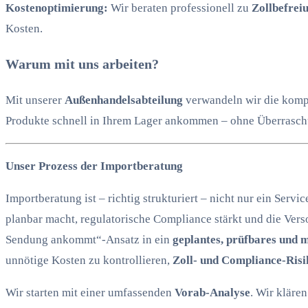
Kostenoptimierung:
Wir beraten professionell zu
Zollbefrei
Kosten.
Warum mit uns arbeiten?
Mit unserer
Außenhandelsabteilung
verwandeln wir die komp
Produkte schnell in Ihrem Lager ankommen – ohne Überrasch
Unser Prozess der Importberatung
Importberatung ist – richtig strukturiert – nicht nur ein Servi
planbar macht, regulatorische Compliance stärkt und die Vers
Sendung ankommt“-Ansatz in ein
geplantes, prüfbares und 
unnötige Kosten zu kontrollieren,
Zoll- und Compliance-Risi
Wir starten mit einer umfassenden
Vorab-Analyse
. Wir klär